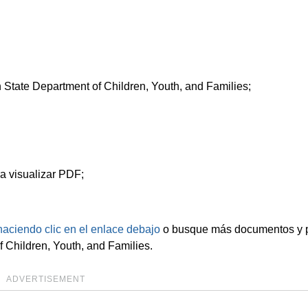
 State Department of Children, Youth, and Families;
a visualizar PDF;
haciendo clic en el enlace debajo
o busque más documentos y pl
 Children, Youth, and Families.
ADVERTISEMENT