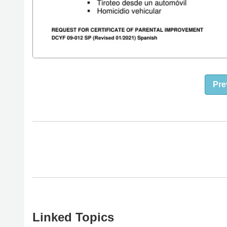
Pre
Linked Topics