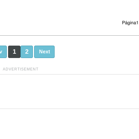
1
2
v
Next
ADVERTISEMENT