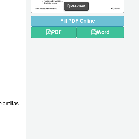
Preview
Fill
PDF
Online
PDF
Word
antillas