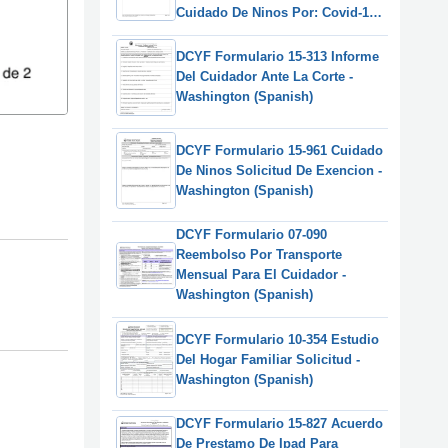
Cuidado De Ninos Por: Covid-19
(Nuevo Coronavirus 2019) -
Washington (Spanish)
DCYF Formulario 15-313 Informe
Del Cuidador Ante La Corte -
Washington (Spanish)
DCYF Formulario 15-961 Cuidado
De Ninos Solicitud De Exencion -
Washington (Spanish)
DCYF Formulario 07-090
Reembolso Por Transporte
Mensual Para El Cuidador -
Washington (Spanish)
DCYF Formulario 10-354 Estudio
Del Hogar Familiar Solicitud -
Washington (Spanish)
DCYF Formulario 15-827 Acuerdo
De Prestamo De Ipad Para