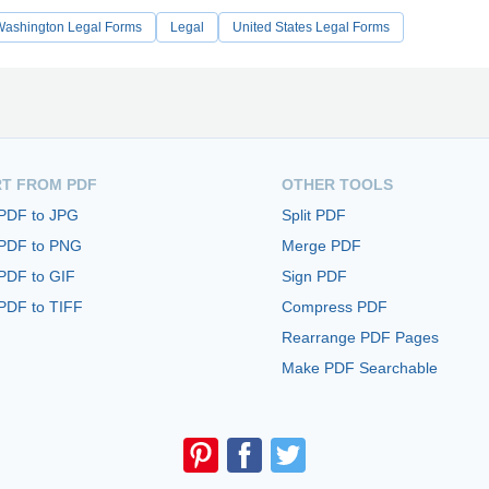
Washington Legal Forms
Legal
United States Legal Forms
T FROM PDF
OTHER TOOLS
 PDF to JPG
Split PDF
 PDF to PNG
Merge PDF
PDF to GIF
Sign PDF
PDF to TIFF
Compress PDF
Rearrange PDF Pages
Make PDF Searchable