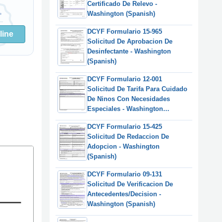
Certificado De Relevo -
Washington (Spanish)
DCYF Formulario 15-965
line
Solicitud De Aprobacion De
Desinfectante - Washington
(Spanish)
DCYF Formulario 12-001
Solicitud De Tarifa Para Cuidado
De Ninos Con Necesidades
Especiales - Washington
(Spanish)
DCYF Formulario 15-425
Solicitud De Redaccion De
Adopcion - Washington
(Spanish)
DCYF Formulario 09-131
Solicitud De Verificacion De
Antecedentes/Decision -
Washington (Spanish)