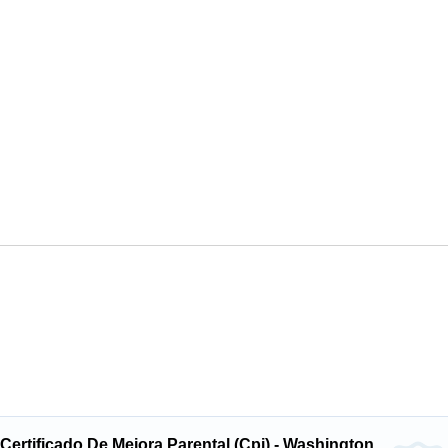
ertificado De Mejora Parental (Cpi) - Washington