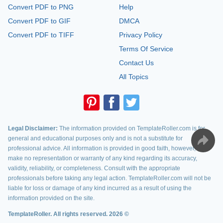
Convert PDF to PNG
Help
Convert PDF to GIF
DMCA
Convert PDF to TIFF
Privacy Policy
Terms Of Service
Contact Us
All Topics
Legal Disclaimer:
The information provided on TemplateRoller.com is for
general and educational purposes only and is not a substitute for
professional advice. All information is provided in good faith, however, we
make no representation or warranty of any kind regarding its accuracy,
validity, reliability, or completeness. Consult with the appropriate
professionals before taking any legal action. TemplateRoller.com will not be
liable for loss or damage of any kind incurred as a result of using the
information provided on the site.
TemplateRoller. All rights reserved. 2026 ©