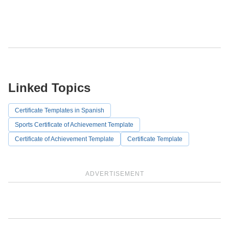
Linked Topics
Certificate Templates in Spanish
Sports Certificate of Achievement Template
Certificate of Achievement Template
Certificate Template
ADVERTISEMENT