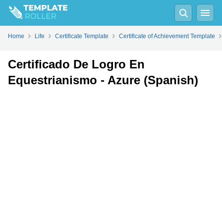
Fill
PDF
Online
PDF
Word
Home
Life
Certificate Template
Certificate of Achievement Template
Certificado De Logro En
Equestrianismo - Azure (Spanish)