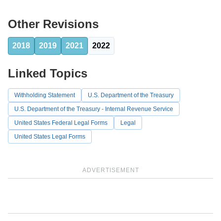
Other Revisions
2018
2019
2021
2022
Linked Topics
Withholding Statement
U.S. Department of the Treasury
U.S. Department of the Treasury - Internal Revenue Service
United States Federal Legal Forms
Legal
United States Legal Forms
ADVERTISEMENT