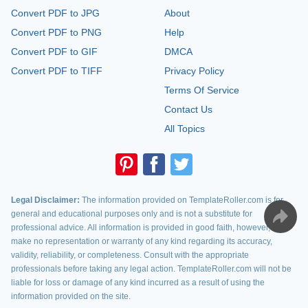
Convert PDF to JPG
About
Convert PDF to PNG
Help
Convert PDF to GIF
DMCA
Convert PDF to TIFF
Privacy Policy
Terms Of Service
Contact Us
All Topics
Legal Disclaimer:
The information provided on TemplateRoller.com is for
general and educational purposes only and is not a substitute for
professional advice. All information is provided in good faith, however, we
make no representation or warranty of any kind regarding its accuracy,
validity, reliability, or completeness. Consult with the appropriate
professionals before taking any legal action. TemplateRoller.com will not be
liable for loss or damage of any kind incurred as a result of using the
information provided on the site.