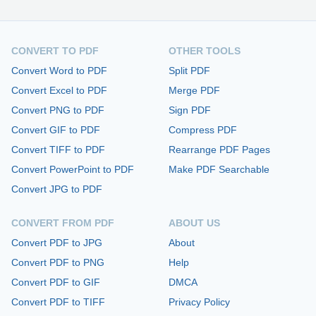
CONVERT TO PDF
OTHER TOOLS
Convert Word to PDF
Split PDF
Convert Excel to PDF
Merge PDF
Convert PNG to PDF
Sign PDF
Convert GIF to PDF
Compress PDF
Convert TIFF to PDF
Rearrange PDF Pages
Convert PowerPoint to PDF
Make PDF Searchable
Convert JPG to PDF
CONVERT FROM PDF
ABOUT US
Convert PDF to JPG
About
Convert PDF to PNG
Help
Convert PDF to GIF
DMCA
Convert PDF to TIFF
Privacy Policy