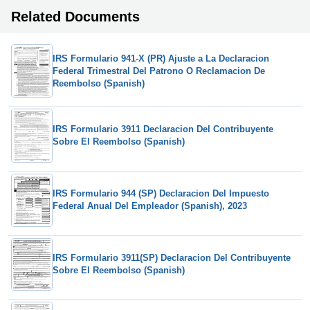
Related Documents
IRS Formulario 941-X (PR) Ajuste a La Declaracion
Federal Trimestral Del Patrono O Reclamacion De
Reembolso (Spanish)
IRS Formulario 3911 Declaracion Del Contribuyente
Sobre El Reembolso (Spanish)
IRS Formulario 944 (SP) Declaracion Del Impuesto
Federal Anual Del Empleador (Spanish), 2023
IRS Formulario 3911(SP) Declaracion Del Contribuyente
Sobre El Reembolso (Spanish)