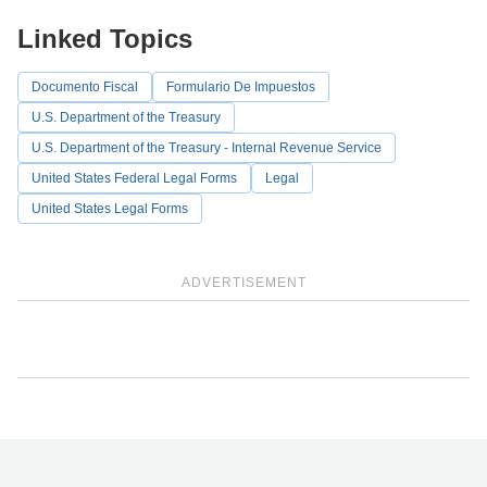
Linked Topics
Documento Fiscal
Formulario De Impuestos
U.S. Department of the Treasury
U.S. Department of the Treasury - Internal Revenue Service
United States Federal Legal Forms
Legal
United States Legal Forms
ADVERTISEMENT