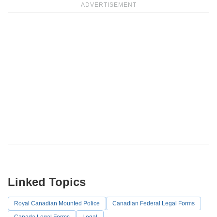
ADVERTISEMENT
Linked Topics
Royal Canadian Mounted Police
Canadian Federal Legal Forms