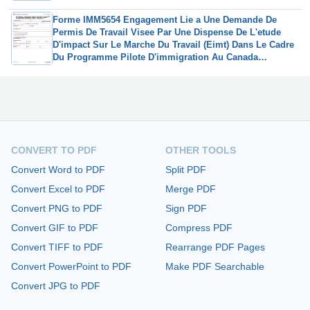
Forme IMM5654 Engagement Lie a Une Demande De
Permis De Travail Visee Par Une Dispense De L'etude
D'impact Sur Le Marche Du Travail (Eimt) Dans Le Cadre
Du Programme Pilote D'immigration Au Canada
Atlantique (Pica) - Canada (French)
CONVERT TO PDF
OTHER TOOLS
Convert Word to PDF
Split PDF
Convert Excel to PDF
Merge PDF
Convert PNG to PDF
Sign PDF
Convert GIF to PDF
Compress PDF
Convert TIFF to PDF
Rearrange PDF Pages
Convert PowerPoint to PDF
Make PDF Searchable
Convert JPG to PDF