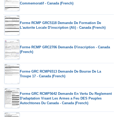
Commemoratif - Canada (French)
Forme RCMP GRC5118 Demande De Formation De
L'autorite Locale D'inscription (Ali) - Canada (French)
Forme RCMP GRC2706 Demande D'inscription - Canada
(French)
Forme GRC RCMP6513 Demande De Bourse De La
Troupe 17 - Canada (French)
Forme GRC RCMP5642 Demande En Vertu Du Reglement
D'adaptation Visant Les Armes a Feu DES Peuples
Autochtones Du Canada - Canada (French)