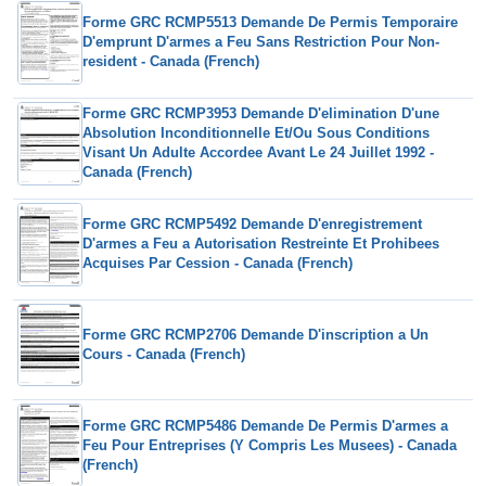
Forme GRC RCMP5513 Demande De Permis Temporaire
D'emprunt D'armes a Feu Sans Restriction Pour Non-
resident - Canada (French)
Forme GRC RCMP3953 Demande D'elimination D'une
Absolution Inconditionnelle Et/Ou Sous Conditions
Visant Un Adulte Accordee Avant Le 24 Juillet 1992 -
Canada (French)
Forme GRC RCMP5492 Demande D'enregistrement
D'armes a Feu a Autorisation Restreinte Et Prohibees
Acquises Par Cession - Canada (French)
Forme GRC RCMP2706 Demande D'inscription a Un
Cours - Canada (French)
Forme GRC RCMP5486 Demande De Permis D'armes a
Feu Pour Entreprises (Y Compris Les Musees) - Canada
(French)