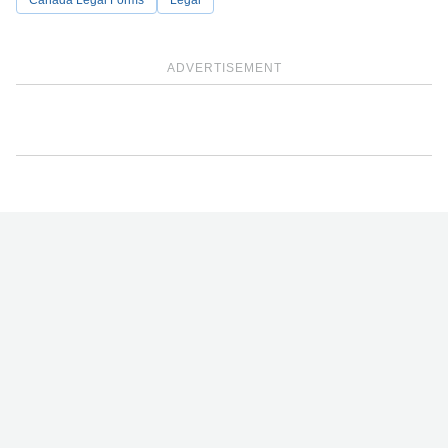
Canada Legal Forms
Legal
ADVERTISEMENT