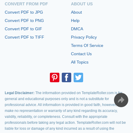
CONVERT FROM PDF
ABOUT US
Convert PDF to JPG
About
Convert PDF to PNG
Help
Convert PDF to GIF
DMCA
Convert PDF to TIFF
Privacy Policy
Terms Of Service
Contact Us
All Topics
Legal Disclaimer:
The information provided on TemplateRoller.com is for
general and educational purposes only and is not a substitute for
professional advice. All information is provided in good faith, however, we
make no representation or warranty of any kind regarding its accuracy,
validity, reliability, or completeness. Consult with the appropriate
professionals before taking any legal action. TemplateRoller.com will not be
liable for loss or damage of any kind incurred as a result of using the