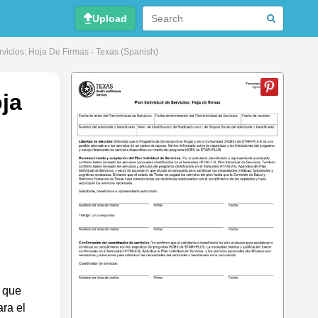
Upload
vicios: Hoja De Firmas - Texas (Spanish)
ja
 que
ra el