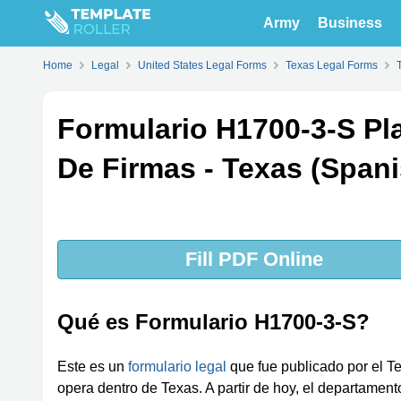
Army
Business
Home
Legal
United States Legal Forms
Texas Legal Forms
Formulario H1700-3-S Pla
De Firmas - Texas (Spani
Fill PDF Online
Qué es Formulario H1700-3-S?
Este es un
formulario legal
que fue publicado por el 
opera dentro de Texas. A partir de hoy, el departamen