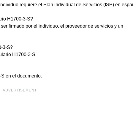
individuo requiere el Plan Individual de Servicios (ISP) en espa
ario H1700-3-S?
er firmado por el individuo, el proveedor de servicios y un
0-3-S?
ulario H1700-3-S.
3-S en el documento.
ADVERTISEMENT