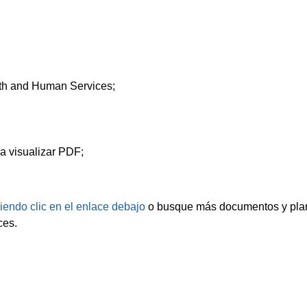
lth and Human Services;
a visualizar PDF;
iendo clic en el enlace debajo
o busque más documentos y plan
ces.