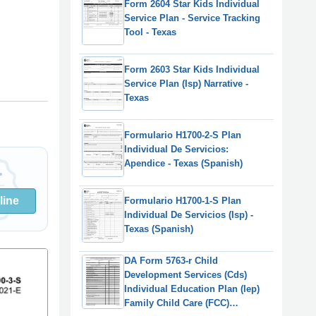
Form 2604 Star Kids Individual
Service Plan - Service Tracking
Tool - Texas
Form 2603 Star Kids Individual
Service Plan (Isp) Narrative -
Texas
Formulario H1700-2-S Plan
Individual De Servicios:
Apendice - Texas (Spanish)
line
Formulario H1700-1-S Plan
Individual De Servicios (Isp) -
Texas (Spanish)
DA Form 5763-r Child
Development Services (Cds)
Individual Education Plan (Iep)
Family Child Care (FCC)