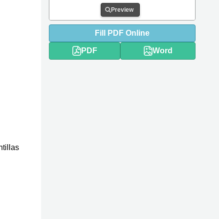
Preview
Fill
PDF
Online
PDF
Word
tillas