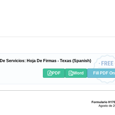
De Servicios: Hoja De Firmas - Texas (Spanish)
PDF
Word
Fill PDF On